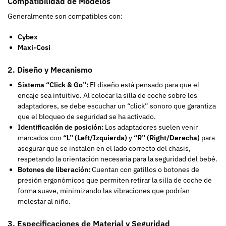
Compatibilidad de Modelos
Generalmente son compatibles con:
Cybex
Maxi-Cosi
2. Diseño y Mecanismo
Sistema “Click & Go”:
El diseño está pensado para que el
encaje sea intuitivo. Al colocar la silla de coche sobre los
adaptadores, se debe escuchar un “click” sonoro que garantiza
que el bloqueo de seguridad se ha activado.
Identificación de posición:
Los adaptadores suelen venir
marcados con
“L” (Left/Izquierda)
y
“R” (Right/Derecha)
para
asegurar que se instalen en el lado correcto del chasis,
respetando la orientación necesaria para la seguridad del bebé.
Botones de liberación:
Cuentan con gatillos o botones de
presión ergonómicos que permiten retirar la silla de coche de
forma suave, minimizando las vibraciones que podrían
molestar al niño.
3. Especificaciones de Material y Seguridad