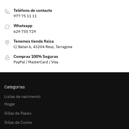
Teléfono de contacto
977 75 11 11
Whatsapp
629 755 729
Tenemos tienda fisica
C/ Batan 6, 43204 Reus, Tarragona
Compras 100% Seguras
PayPal / MasterCard / Visa
Categorias
Listas de nacimento
Hogar
Sillas de Paseo
Sillas de Coche