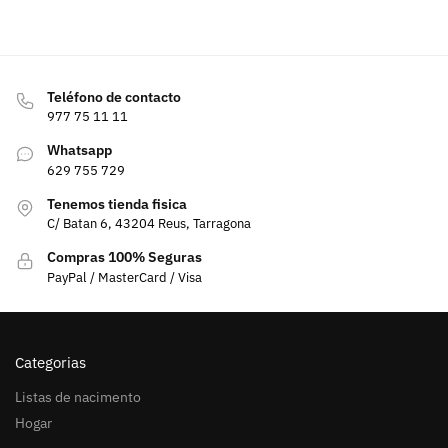
Teléfono de contacto
977 75 11 11
Whatsapp
629 755 729
Tenemos tienda fisica
C/ Batan 6, 43204 Reus, Tarragona
Compras 100% Seguras
PayPal / MasterCard / Visa
Categorias
Listas de nacimento
Hogar