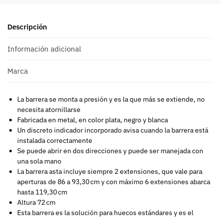
Descripción
Información adicional
Marca
La barrera se monta a presión y es la que más se extiende, no
necesita atornillarse
Fabricada en metal, en color plata, negro y blanca
Un discreto indicador incorporado avisa cuando la barrera está
instalada correctamente
Se puede abrir en dos direcciones y puede ser manejada con
una sola mano
La barrera asta incluye siempre 2 extensiones, que vale para
aperturas de 86 a 93,30 cm y con máximo 6 extensiones abarca
hasta 119,30 cm
Altura 72 cm
Esta barrera es la solución para huecos estándares y es el