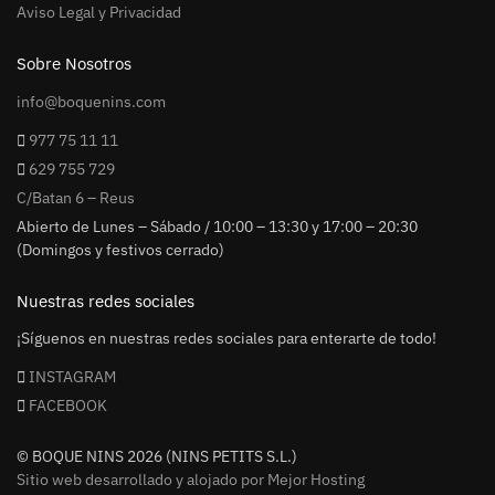
Aviso Legal y Privacidad
Sobre Nosotros
info@boquenins.com
977 75 11 11
629 755 729
C/Batan 6 – Reus
Abierto de Lunes – Sábado / 10:00 – 13:30 y 17:00 – 20:30
(Domingos y festivos cerrado)
Nuestras redes sociales
¡Síguenos en nuestras redes sociales para enterarte de todo!
INSTAGRAM
FACEBOOK
© BOQUE NINS 2026 (NINS PETITS S.L.)
Sitio web desarrollado y alojado por Mejor Hosting