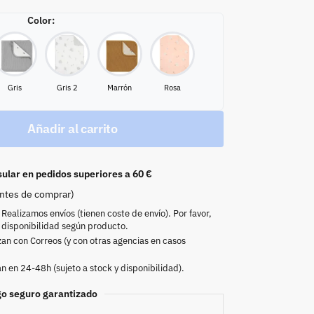
Color
:
Gris
Gris 2
Marrón
Rosa
Añadir al carrito
sular en pedidos superiores a 60 €
antes de comprar)
Realizamos envíos (tienen coste de envío). Por favor,
 disponibilidad según producto.
zan con Correos (y con otras agencias en casos
 en 24-48h (sujeto a stock y disponibilidad).
o seguro garantizado