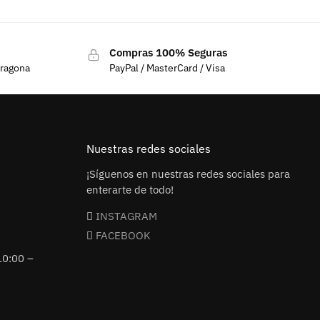
Compras 100% Seguras
rragona
PayPal / MasterCard / Visa
Nuestras redes sociales
¡Síguenos en nuestras redes sociales para
enterarte de todo!
INSTAGRAM
FACEBOOK
10:00 –