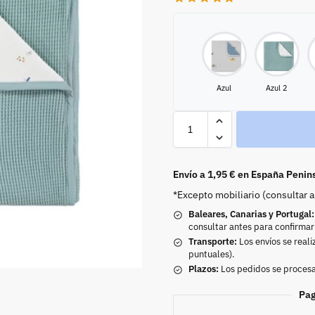
Azul
Azul 2
Envío a 1,95 € en España Penin
*Excepto mobiliario (consultar 
Baleares, Canarias y Portugal:
consultar antes para confirmar
Transporte:
Los envíos se reali
puntuales).
Plazos:
Los pedidos se procesan
Pag