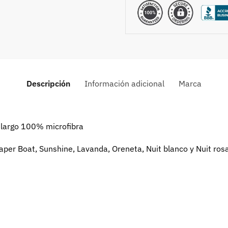
Descripción
Información adicional
Marca
o largo 100% microfibra
aper Boat, Sunshine, Lavanda, Oreneta, Nuit blanco y Nuit ros