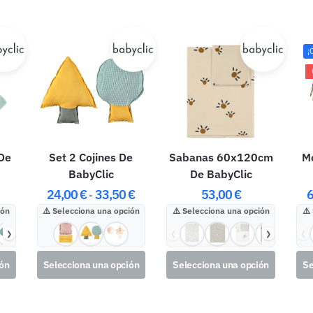
¡
 De
Set 2 Cojines De
Sabanas 60x120cm
Mo
BabyClic
De BabyClic
24,00
€
33,50
€
53,00
€
-
ión
Selecciona una opción
Selecciona una opción
❯
❮
❯
❮
ión
Selecciona una opción
Selecciona una opción
Se