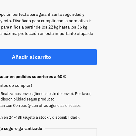
opción perfecta para garantizar la seguridad y
yecto. Diseñado para cumplir con la normativa i-
ara niños a partir de los 22 kg hasta los 36 kg
a máxima protección en esta importante etapa de
Añadir al carrito
sular en pedidos superiores a 60 €
antes de comprar)
Realizamos envíos (tienen coste de envío). Por favor,
 disponibilidad según producto.
zan con Correos (y con otras agencias en casos
 en 24-48h (sujeto a stock y disponibilidad).
o seguro garantizado