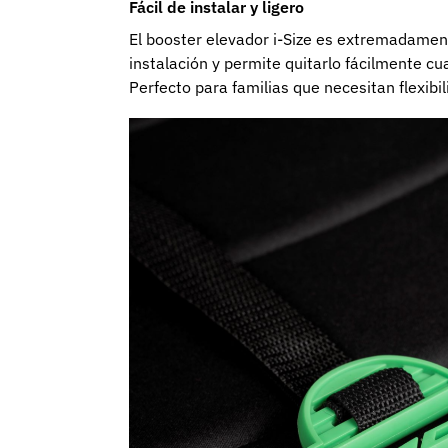
Fácil de instalar y ligero
El booster elevador i-Size es extremadamente
instalación y permite quitarlo fácilmente cu
Perfecto para familias que necesitan flexibil