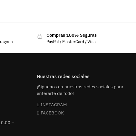
Compras 100% Seguras
rragona
PayPal / MasterCard / Visa
Nuestras redes sociales
¡Síguenos en nuestras redes sociales para
enterarte de todo!
INSTAGRAM
FACEBOOK
10:00 –