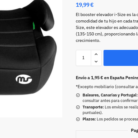
19,99
€
El booster elevador i-Size es la 
comodidad de tu hijo en cada tra
Size, este elevador es adecuado p
(135-150 cm), proporcionando l
crecimiento.
Envío a 1,95 € en España Penin
*Excepto mobiliario (consultar 
Baleares, Canarias y Portugal:
consultar antes para confirmar
Transporte:
Los envíos se reali
puntuales).
Plazos:
Los pedidos se procesan
Pag