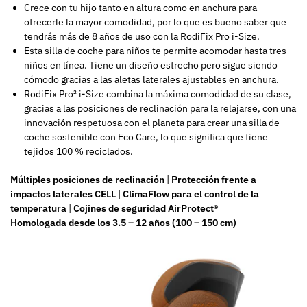
Crece con tu hijo tanto en altura como en anchura para
ofrecerle la mayor comodidad, por lo que es bueno saber que
tendrás más de 8 años de uso con la RodiFix Pro i-Size.
Esta silla de coche para niños te permite acomodar hasta tres
niños en línea. Tiene un diseño estrecho pero sigue siendo
cómodo gracias a las aletas laterales ajustables en anchura.
RodiFix Pro² i-Size combina la máxima comodidad de su clase,
gracias a las posiciones de reclinación para la relajarse, con una
innovación respetuosa con el planeta para crear una silla de
coche sostenible con Eco Care, lo que significa que tiene
tejidos 100 % reciclados.
Múltiples posiciones de reclinación
|
Protección frente a
impactos laterales CELL
|
ClimaFlow para el control de la
temperatura
|
Cojines de seguridad AirProtect®
Homologada desde los 3.5 – 12 años (100 – 150 cm)