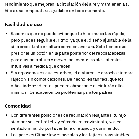
rendimiento que mejoran la circulación del aire y mantienen a tu
hijo a una temperatura agradable en todo momento.
Facilidad de uso
Sabemos que no puede evitar que tu hijo crezca tan rápido,
pero puedes seguirle el ritmo, ya que el diseño ajustable de la
silla crece tanto en altura como en anchura. Solo tienes que
presionar un botón en la parte posterior del reposacabezas
para ajustar la altura y mover fácilmente las alas laterales
intuitivas a medida que crecen.
Sin reposabrazos que estorben, el cinturón se abrocha siempre
rápido y sin complicaciones. De hecho, es tan fácil que los
niños independientes pueden abrocharse el cinturón ellos
mismos. ¡Se acabaron los problemas para los padres!
Comodidad
Con diferentes posiciones de reclinación relajantes, tu hijo
siempre se sentirá feliz y cómodo en movimiento, ya sea
sentado mirando por la ventana o relajado y durmiendo.
Los paneles ClimaFlow especiales y los tejidos transpirables