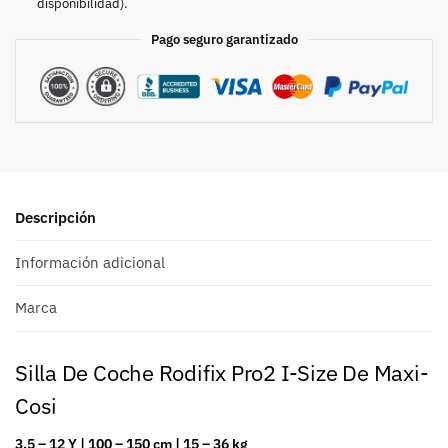
disponibilidad).
Pago seguro garantizado
Descripción
Información adicional
Marca
Silla De Coche Rodifix Pro2 I-Size De Maxi-
Cosi
3.5 – 12 Y | 100 – 150 cm | 15 – 36 kg