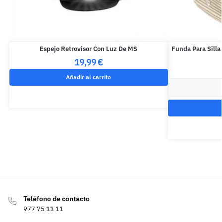
Espejo Retrovisor Con Luz De MS
Funda Para Silla
19,99
€
Añadir al carrito
Teléfono de contacto
977 75 11 11