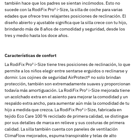
también hace que los padres se sientan incómodos. Esto no
sucede con la RodiFix Pro² i-Size, la silla de coche para varias
edades que ofrece tres relajantes posiciones de reclinación. El
diseño abierto y ajustable significa que la silla crece con tu hijo,
brindando más de 8 años de comodidad y seguridad, desde los
tres y medio hasta los doce años.
Características de confort
La RodiFix Pro² i-Size tiene tres posiciones de reclinación, lo que
permite a los niños elegir entre sentarse erguidos o reclinarse y
dormir. Los cojines de seguridad AirProtect® no solo brindan
protección, también son extremadamente suaves y proporcionan
todavía más amortiguación. La RodiFix Pro² i-Size mejorada tiene
un acolchado extra en el asiento para mejorar la comodidad y un
respaldo extra ancho, para aumentar aún más la comodidad de tu
hijo a medida que crezca. La RodiFix Pro² i-Size, fabricada en
tejido Eco Care 100 % reciclado de primera calidad, se distingue
por sus detalles de marca en relieve y sus costuras de primera
calidad. La silla también cuenta con paneles de ventilación
ClimaFlow mejorados, espuma transpirable y telas de alto