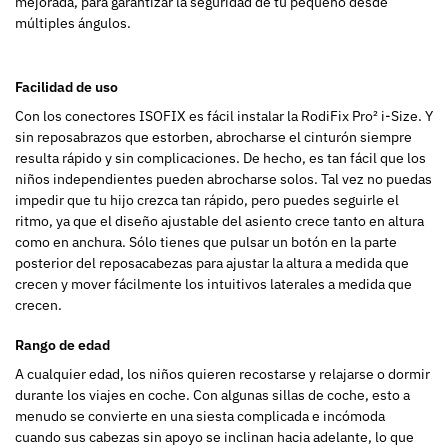
mejorada, para garantizar la seguridad de tu pequeño desde
múltiples ángulos.
Facilidad de uso
Con los conectores ISOFIX es fácil instalar la RodiFix Pro² i-Size. Y
sin reposabrazos que estorben, abrocharse el cinturón siempre
resulta rápido y sin complicaciones. De hecho, es tan fácil que los
niños independientes pueden abrocharse solos. Tal vez no puedas
impedir que tu hijo crezca tan rápido, pero puedes seguirle el
ritmo, ya que el diseño ajustable del asiento crece tanto en altura
como en anchura. Sólo tienes que pulsar un botón en la parte
posterior del reposacabezas para ajustar la altura a medida que
crecen y mover fácilmente los intuitivos laterales a medida que
crecen.
Rango de edad
A cualquier edad, los niños quieren recostarse y relajarse o dormir
durante los viajes en coche. Con algunas sillas de coche, esto a
menudo se convierte en una siesta complicada e incómoda
cuando sus cabezas sin apoyo se inclinan hacia adelante, lo que