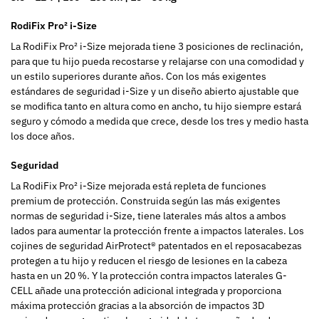
RodiFix Pro² i-Size
La RodiFix Pro² i-Size mejorada tiene 3 posiciones de reclinación,
para que tu hijo pueda recostarse y relajarse con una comodidad y
un estilo superiores durante años. Con los más exigentes
estándares de seguridad i-Size y un diseño abierto ajustable que
se modifica tanto en altura como en ancho, tu hijo siempre estará
seguro y cómodo a medida que crece, desde los tres y medio hasta
los doce años.
Seguridad
La RodiFix Pro² i-Size mejorada está repleta de funciones
premium de protección. Construida según las más exigentes
normas de seguridad i-Size, tiene laterales más altos a ambos
lados para aumentar la protección frente a impactos laterales. Los
cojines de seguridad AirProtect® patentados en el reposacabezas
protegen a tu hijo y reducen el riesgo de lesiones en la cabeza
hasta en un 20 %. Y la protección contra impactos laterales G-
CELL añade una protección adicional integrada y proporciona
máxima protección gracias a la absorción de impactos 3D