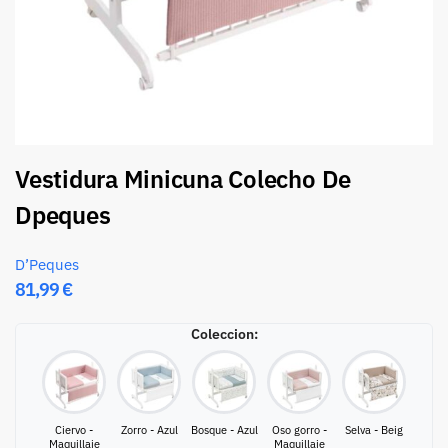
Vestidura Minicuna Colecho De
Dpeques
D’Peques
81,99
€
Coleccion
:
Ciervo -
Zorro - Azul
Bosque - Azul
Oso gorro -
Selva - Beig
Maquillaje
Maquillaje