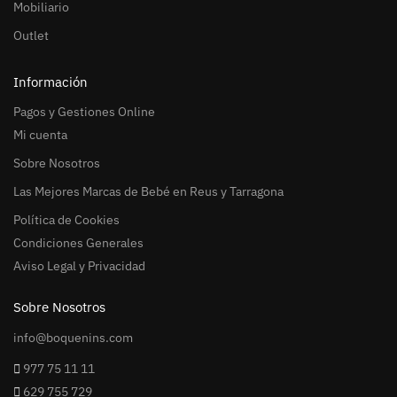
Mobiliario
Outlet
Información
Pagos y Gestiones Online
Mi cuenta
Sobre Nosotros
Las Mejores Marcas de Bebé en Reus y Tarragona
Política de Cookies
Condiciones Generales
Aviso Legal y Privacidad
Sobre Nosotros
info@boquenins.com
977 75 11 11
629 755 729