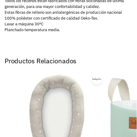
Todos los rellenos están fabricados con fibras siliconadas de última
generación, para una mayor confortabilidad y calidez.
Estas fibras de relleno son antialergénicas de producción nacional
100% poliéster con certificado de calidad Oeko-Tex.
Lavar a máquina 30ºC
Planchado temperatura media.
Productos Relacionados